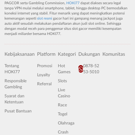
PAGCOR serta Gambling Commission,
HOKI77
dapat diakses secara legal
tanpa VPN mulai melalui smartphone, tablet, hingga desktop PC bermodalkan
koneksi internet yang stabil. Fitur menarik yang dapat meningkatkan potensi
kemenangan seperti
slot resmi
gacor hari ini gampang menang jackpot juga
auto aktif sesudah melakukan pendaftaran akun judi slot online. Sehingga
dengan modal receh para penggemar situs slot gacor memiliki kesempatan
menjadi miliarder bersama HOKI77.
Kebijaksanaan
Platform
Kategori
Dukungan
Komunitas
Tentang
Promosi
Hot
0878-52
HOKI77
Games
53-5010
Loyalty
Responsible
Slots
Referral
Gambling
Live
Syarat dan
Casino
Ketentuan
Race
Pusat Bantuan
Togel
Olahraga
Crash