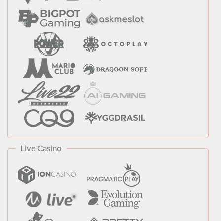
Live Casino