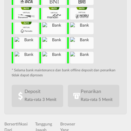
* Selama bank maintenance dan bank offline deposit dan penarikan
tidak dapat diproses
Deposit
Penarikan
Rata-rata 3 Menit
Rata-rata 5 Menit
Bersertifikasi
Tanggung
Browser
Dari
Jawab
Yang