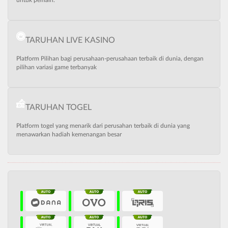
TARUHAN LIVE KASINO
Platform Pilihan bagi perusahaan-perusahaan terbaik di dunia, dengan
pilihan variasi game terbanyak
TARUHAN TOGEL
Platform togel yang menarik dari perusahan terbaik di dunia yang
menawarkan hadiah kemenangan besar