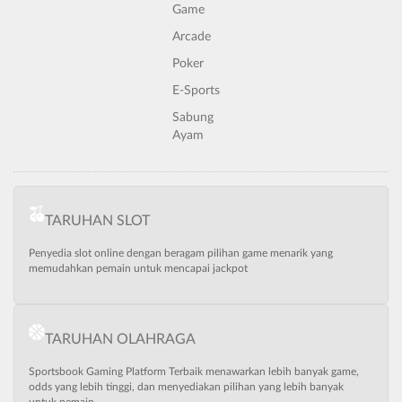
Game
Arcade
Poker
E-Sports
Sabung
Ayam
TARUHAN SLOT
Penyedia slot online dengan beragam pilihan game menarik yang
memudahkan pemain untuk mencapai jackpot
TARUHAN OLAHRAGA
Sportsbook Gaming Platform Terbaik menawarkan lebih banyak game,
odds yang lebih tinggi, dan menyediakan pilihan yang lebih banyak
untuk pemain.