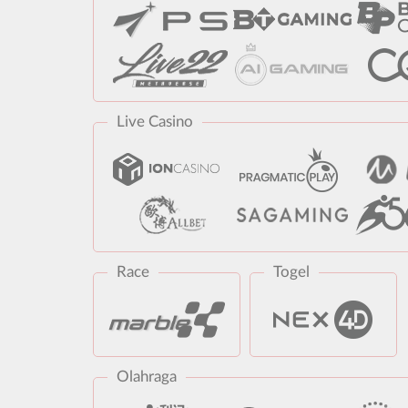
Live Casino
Race
Togel
Olahraga