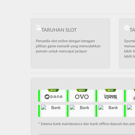
TARUHAN SLOT
T
Penyedia slot online dengan beragam
Sports
pilihan game menarik yang memudahkan
menawa
pemain untuk mencapai jackpot
lebih 
lebih 
* Selama bank maintenance dan bank offline deposit dan pen