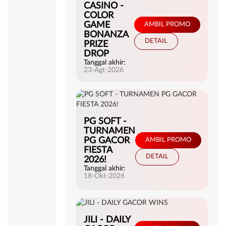
CASINO -
COLOR
GAME
AMBIL PROMO
BONANZA
DETAIL
PRIZE
DROP
Tanggal akhir:
23-Agt-2026
PG SOFT -
TURNAMEN
PG GACOR
AMBIL PROMO
FIESTA
DETAIL
2026!
Tanggal akhir:
18-Okt-2026
JILI - DAILY