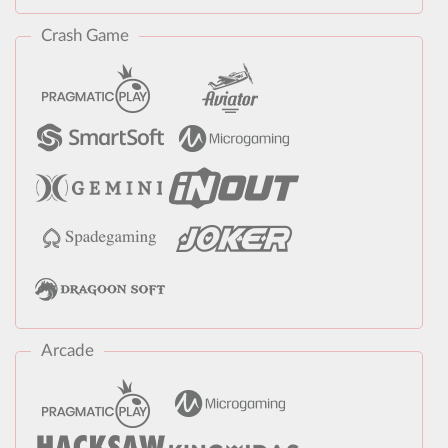
Crash Game
Arcade