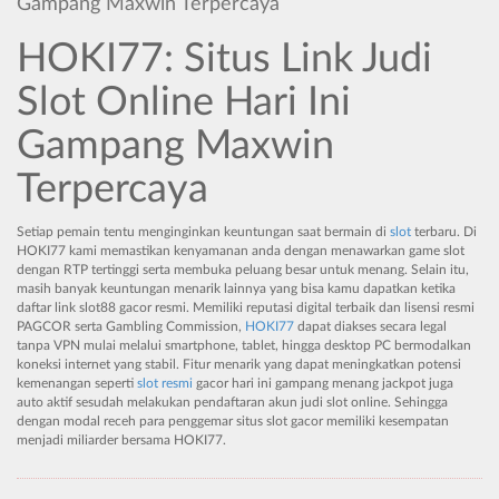
Gampang Maxwin Terpercaya
HOKI77: Situs Link Judi
Slot Online Hari Ini
Gampang Maxwin
Terpercaya
Setiap pemain tentu menginginkan keuntungan saat bermain di
slot
terbaru. Di
HOKI77 kami memastikan kenyamanan anda dengan menawarkan game slot
dengan RTP tertinggi serta membuka peluang besar untuk menang. Selain itu,
masih banyak keuntungan menarik lainnya yang bisa kamu dapatkan ketika
daftar link slot88 gacor resmi. Memiliki reputasi digital terbaik dan lisensi resmi
PAGCOR serta Gambling Commission,
HOKI77
dapat diakses secara legal
tanpa VPN mulai melalui smartphone, tablet, hingga desktop PC bermodalkan
koneksi internet yang stabil. Fitur menarik yang dapat meningkatkan potensi
kemenangan seperti
slot resmi
gacor hari ini gampang menang jackpot juga
auto aktif sesudah melakukan pendaftaran akun judi slot online. Sehingga
dengan modal receh para penggemar situs slot gacor memiliki kesempatan
menjadi miliarder bersama HOKI77.