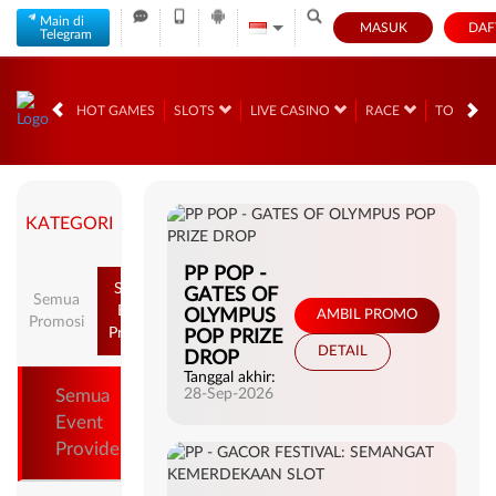
Main di
MASUK
DAF
Telegram
HOT GAMES
SLOTS
LIVE CASINO
RACE
TOGEL
KATEGORI
PP POP -
Semua
GATES OF
Semua
Event
OLYMPUS
AMBIL PROMO
Promosi
Provider
POP PRIZE
DETAIL
DROP
Tanggal akhir:
Semua
28-Sep-2026
Event
Provider