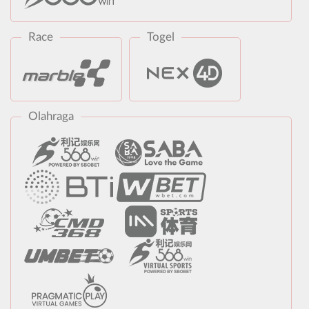
Race
Togel
Olahraga