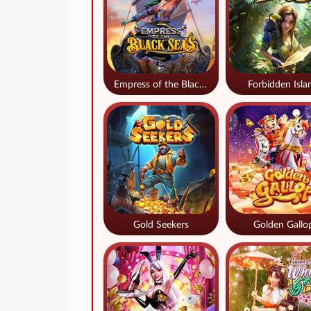
Empress of the Black Seas
Forbidden Isla
Gold Seekers
Golden Gallo