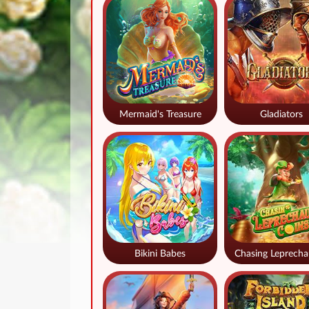
Mermaid's Treasure
Gladiators
Bikini Babes