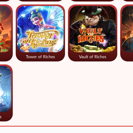
Tower of Riches
Vault of Riches
s