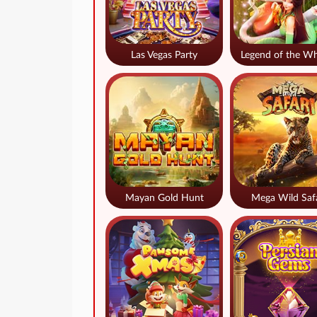
Las Vegas Party
Mayan Gold Hunt
Mega Wild Safa