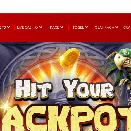
OTS
LIVE CASINO
RACE
TOGEL
OLAHRAGA
CRA