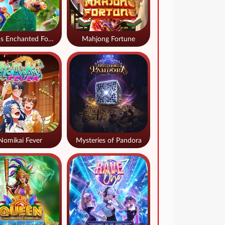
Lulu's Enchanted Forest
Mahjong Fortune
Nomikai Fever
Mysteries of Pandora