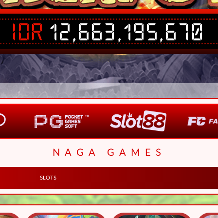
IDR
12,663,195,670
NAGA GAMES
SLOTS