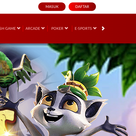
MASUK
DAFTAR
SH GAME
ARCADE
POKER
E-SPORTS
SABUNG AYAM