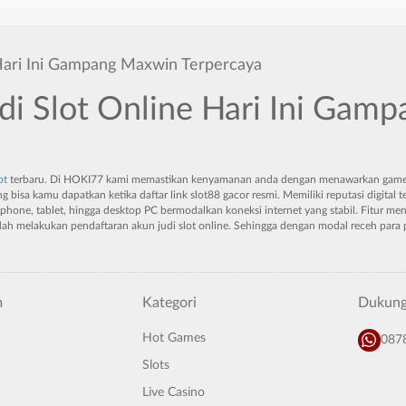
 Hari Ini Gampang Maxwin Terpercaya
udi Slot Online Hari Ini Ga
ot
terbaru. Di HOKI77 kami memastikan kenyamanan anda dengan menawarkan game sl
 bisa kamu dapatkan ketika daftar link slot88 gacor resmi. Memiliki reputasi digita
tphone, tablet, hingga desktop PC bermodalkan koneksi internet yang stabil. Fitur 
dah melakukan pendaftaran akun judi slot online. Sehingga dengan modal receh para 
m
Kategori
Dukun
Hot Games
087
Slots
Live Casino