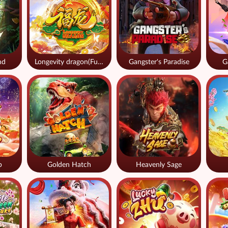
nd
Longevity dragon(Fulong)
Gangster's Paradise
G
p
Golden Hatch
Heavenly Sage